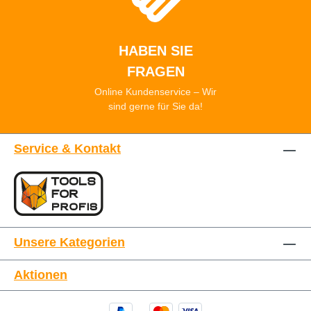
HABEN SIE
FRAGEN
Online Kundenservice – Wir
sind gerne für Sie da!
Service & Kontakt
Unsere Kategorien
Aktionen