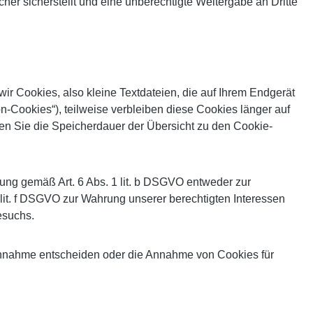
er sicherstellt und eine unberechtigte Weitergabe an Dritte
r Cookies, also kleine Textdateien, die auf Ihrem Endgerät
-Cookies“), teilweise verbleiben diese Cookies länger auf
nen Sie die Speicherdauer der Übersicht zu den Cookie-
ung gemäß Art. 6 Abs. 1 lit. b DSGVO entweder zur
1 lit. f DSGVO zur Wahrung unserer berechtigten Interessen
esuchs.
 Annahme entscheiden oder die Annahme von Cookies für