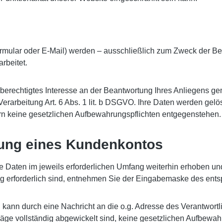
rmular oder E-Mail) werden – ausschließlich zum Zweck der Be
rbeitet.
berechtigtes Interesse an der Beantwortung Ihres Anliegens gemä
e Verarbeitung Art. 6 Abs. 1 lit. b DSGVO. Ihre Daten werden g
fern keine gesetzlichen Aufbewahrungspflichten entgegenstehen.
fnung eines Kundenkontos
Daten im jeweils erforderlichen Umfang weiterhin erhoben und 
ng erforderlich sind, entnehmen Sie der Eingabemaske des ent
d kann durch eine Nachricht an die o.g. Adresse des Verantwor
räge vollständig abgewickelt sind, keine gesetzlichen Aufbewa