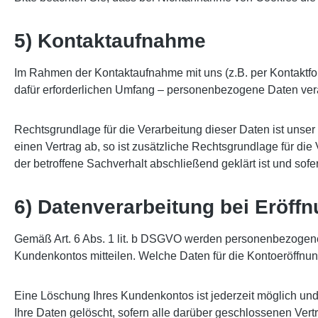
5) Kontaktaufnahme
Im Rahmen der Kontaktaufnahme mit uns (z.B. per Kontaktfo
dafür erforderlichen Umfang – personenbezogene Daten vera
Rechtsgrundlage für die Verarbeitung dieser Daten ist unser 
einen Vertrag ab, so ist zusätzliche Rechtsgrundlage für di
der betroffene Sachverhalt abschließend geklärt ist und so
6) Datenverarbeitung bei Eröf
Gemäß Art. 6 Abs. 1 lit. b DSGVO werden personenbezogene 
Kundenkontos mitteilen. Welche Daten für die Kontoeröffnu
Eine Löschung Ihres Kundenkontos ist jederzeit möglich un
Ihre Daten gelöscht, sofern alle darüber geschlossenen Vert