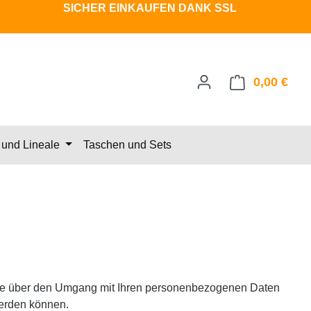
SICHER EINKAUFEN DANK SSL
0,00 €
Ware
und Lineale
Taschen und Sets
 Sie über den Umgang mit Ihren personenbezogenen Daten
werden können.