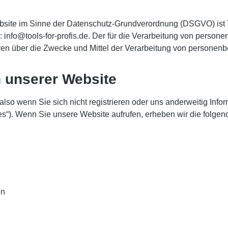
Website im Sinne der Datenschutz-Grundverordnung (DSGVO) ist
info@tools-for-profis.de. Der für die Verarbeitung von persone
eren über die Zwecke und Mittel der Verarbeitung von personen
 unserer Website
so wenn Sie sich nicht registrieren oder uns anderweitig Infor
es“). Wenn Sie unsere Website aufrufen, erheben wir die folgend
en