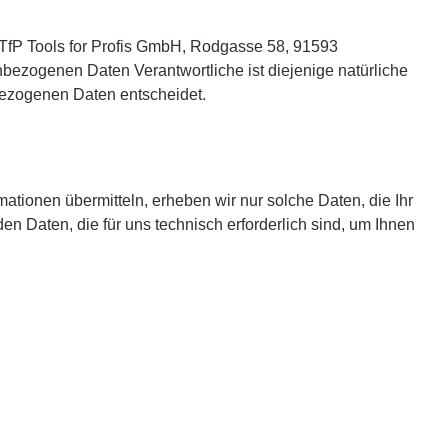
 TfP Tools for Profis GmbH, Rodgasse 58, 91593
nbezogenen Daten Verantwortliche ist diejenige natürliche
bezogenen Daten entscheidet.
mationen übermitteln, erheben wir nur solche Daten, die Ihr
en Daten, die für uns technisch erforderlich sind, um Ihnen