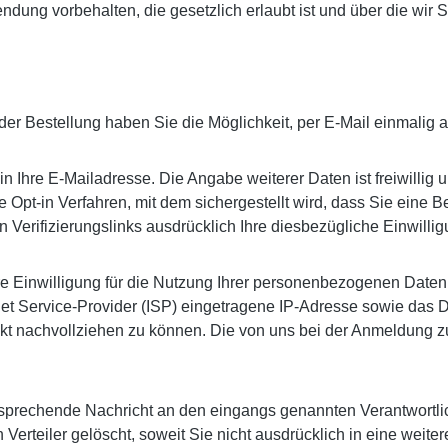
g vorbehalten, die gesetzlich erlaubt ist und über die wir Si
er Bestellung haben Sie die Möglichkeit, per E-Mail einmalig an
in Ihre E-Mailadresse. Die Angabe weiterer Daten ist freiwillig
Opt-in Verfahren, mit dem sichergestellt wird, dass Sie eine B
Verifizierungslinks ausdrücklich Ihre diesbezügliche Einwillig
Ihre Einwilligung für die Nutzung Ihrer personenbezogenen Daten
rnet Service-Provider (ISP) eingetragene IP-Adresse sowie das
nkt nachvollziehen zu können. Die von uns bei der Anmeldung
sprechende Nachricht an den eingangs genannten Verantwortlic
Verteiler gelöscht, soweit Sie nicht ausdrücklich in eine weite