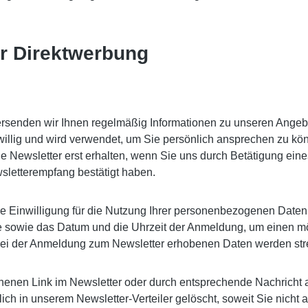
r Direktwerbung
senden wir Ihnen regelmäßig Informationen zu unseren Angebot
eiwillig und wird verwendet, um Sie persönlich ansprechen zu 
 Sie Newsletter erst erhalten, wenn Sie uns durch Betätigung e
wsletterempfang bestätigt haben.
hre Einwilligung für die Nutzung Ihrer personenbezogenen Daten 
se sowie das Datum und die Uhrzeit der Anmeldung, um einen m
s bei der Anmeldung zum Newsletter erhobenen Daten werden s
ehenen Link im Newsletter oder durch entsprechende Nachricht 
h in unserem Newsletter-Verteiler gelöscht, soweit Sie nicht a