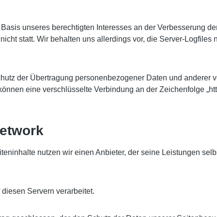
f Basis unseres berechtigten Interesses an der Verbesserung der
ht statt. Wir behalten uns allerdings vor, die Server-Logfiles 
utz der Übertragung personenbezogener Daten und anderer vert
önnen eine verschlüsselte Verbindung an der Zeichenfolge „htt
Network
iteninhalte nutzen wir einen Anbieter, der seine Leistungen s
diesen Servern verarbeitet.