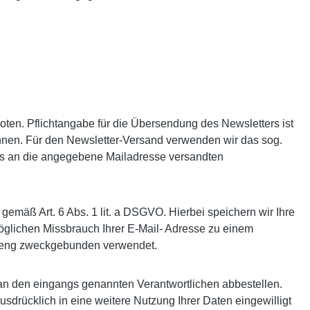
en. Pflichtangabe für die Übersendung des Newsletters ist
können. Für den Newsletter-Versand verwenden wir das sog.
ines an die angegebene Mailadresse versandten
gemäß Art. 6 Abs. 1 lit. a DSGVO. Hierbei speichern wir Ihre
öglichen Missbrauch Ihrer E-Mail- Adresse zu einem
treng zweckgebunden verwendet.
an den eingangs genannten Verantwortlichen abbestellen.
usdrücklich in eine weitere Nutzung Ihrer Daten eingewilligt