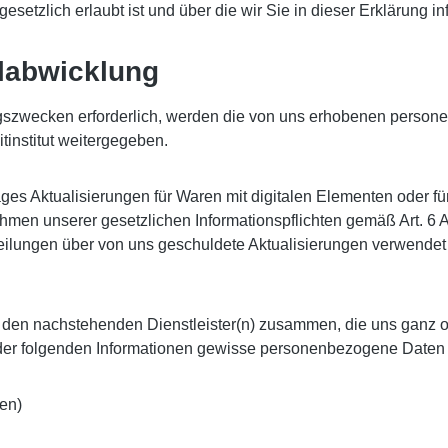
tzlich erlaubt ist und über die wir Sie in dieser Erklärung in
llabwicklung
ngszwecken erforderlich, werden die von uns erhobenen person
tinstitut weitergegeben.
es Aktualisierungen für Waren mit digitalen Elementen oder für 
hmen unserer gesetzlichen Informationspflichten gemäß Art. 6 Ab
eilungen über von uns geschuldete Aktualisierungen verwendet 
m / den nachstehenden Dienstleister(n) zusammen, die uns ganz 
der folgenden Informationen gewisse personenbezogene Daten ü
en)