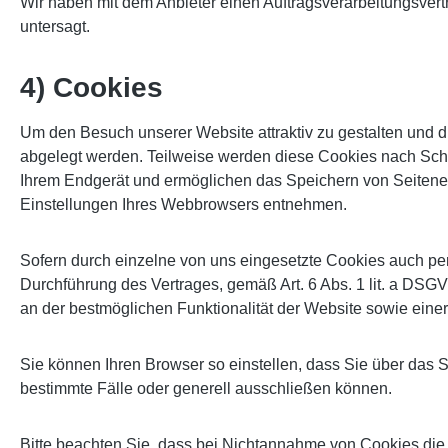
Wir haben mit dem Anbieter einen Auftragsverarbeitungsvert
untersagt.
4) Cookies
Um den Besuch unserer Website attraktiv zu gestalten und d
abgelegt werden. Teilweise werden diese Cookies nach Schli
Ihrem Endgerät und ermöglichen das Speichern von Seitenein
Einstellungen Ihres Webbrowsers entnehmen.
Sofern durch einzelne von uns eingesetzte Cookies auch per
Durchführung des Vertrages, gemäß Art. 6 Abs. 1 lit. a DSGVO
an der bestmöglichen Funktionalität der Website sowie eine
Sie können Ihren Browser so einstellen, dass Sie über das
bestimmte Fälle oder generell ausschließen können.
Bitte beachten Sie, dass bei Nichtannahme von Cookies die 