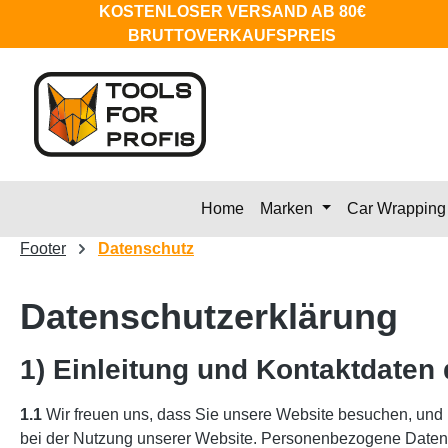
KOSTENLOSER VERSAND AB 80€
m Hauptinhalt springen
Zur Suche springen
Zur Hauptnavigation springen
BRUTTOVERKAUFSPREIS
Home
Marken
Car Wrapping
Footer
Datenschutz
Datenschutzerklärung
1) Einleitung und Kontaktdaten
1.1
Wir freuen uns, dass Sie unsere Website besuchen, und 
bei der Nutzung unserer Website. Personenbezogene Daten si