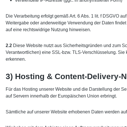
Verwendete IP-Adresse (ggf.: in anonymisierter Form)
Die Verarbeitung erfolgt gemäß Art. 6 Abs. 1 lit. f DSGVO au
Weitergabe oder anderweitige Verwendung der Daten findet nic
auf eine rechtswidrige Nutzung hinweisen.
2.2
Diese Website nutzt aus Sicherheitsgründen und zum Sch
Verantwortlichen) eine SSL-bzw. TLS-Verschlüsselung. Sie k
erkennen.
3) Hosting & Content-Delivery-
Für das Hosting unserer Website und die Darstellung der Se
auf Servern innerhalb der Europäischen Union erbringt.
Sämtliche auf unserer Website erhobenen Daten werden auf 