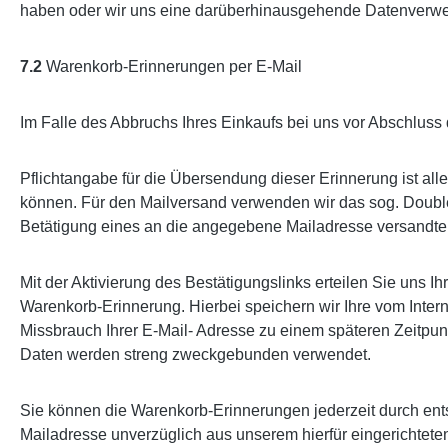
haben oder wir uns eine darüberhinausgehende Datenverwendun
7.2
Warenkorb-Erinnerungen per E-Mail
Im Falle des Abbruchs Ihres Einkaufs bei uns vor Abschluss d
Pflichtangabe für die Übersendung dieser Erinnerung ist alle
können. Für den Mailversand verwenden wir das sog. Double 
Betätigung eines an die angegebene Mailadresse versandten 
Mit der Aktivierung des Bestätigungslinks erteilen Sie uns 
Warenkorb-Erinnerung. Hierbei speichern wir Ihre vom Inte
Missbrauch Ihrer E-Mail- Adresse zu einem späteren Zeitpu
Daten werden streng zweckgebunden verwendet.
Sie können die Warenkorb-Erinnerungen jederzeit durch ent
Mailadresse unverzüglich aus unserem hierfür eingerichteten 