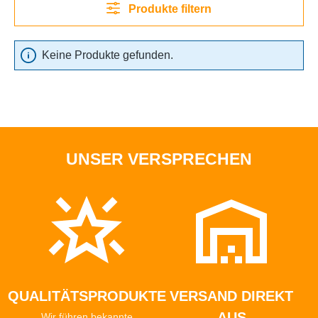
Produkte filtern
Keine Produkte gefunden.
UNSER VERSPRECHEN
QUALITÄTSPRODUKTE
VERSAND DIREKT
AUS
Wir führen bekannte