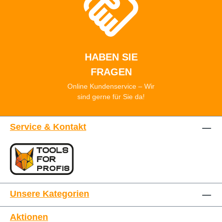
HABEN SIE
FRAGEN
Online Kundenservice – Wir
sind gerne für Sie da!
Service & Kontakt
Unsere Kategorien
Aktionen