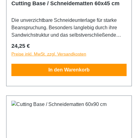
Cutting Base / Schneidematten 60x45 cm
Die unverzichtbare Schneideunterlage für starke
Beanspruchung. Besonders langlebig durch ihre
Sandwichstruktur und das selbstverschließende
Oberflächenmaterial. Die Matte ist fünfach
Regulärer Preis:
24,25 €
beschichtet und mit 10/50mm Skalenaufdruck auf
Preise inkl. MwSt. zzgl. Versandkosten
der Schneidefläche versehen. Eine Seite grün,
andere schwarz. 60x45cm
In den Warenkorb