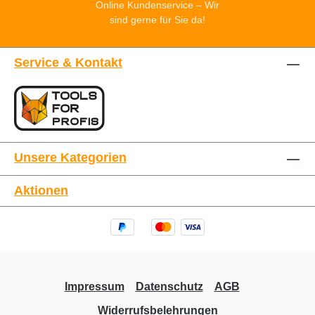
Online Kundenservice – Wir
sind gerne für Sie da!
Service & Kontakt
Unsere Kategorien
Aktionen
Impressum
Datenschutz
AGB
Widerrufsbelehrungen