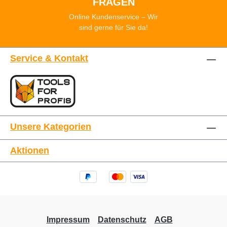
FRAGEN
Online Kundenservice – Wir
sind gerne für Sie da!
Service & Kontakt
Unsere Kategorien
Aktionen
Impressum
Datenschutz
AGB