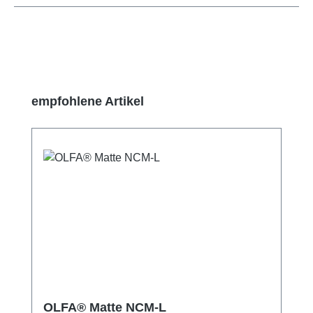
Produktgalerie überspringen
empfohlene Artikel
OLFA® Matte NCM-L