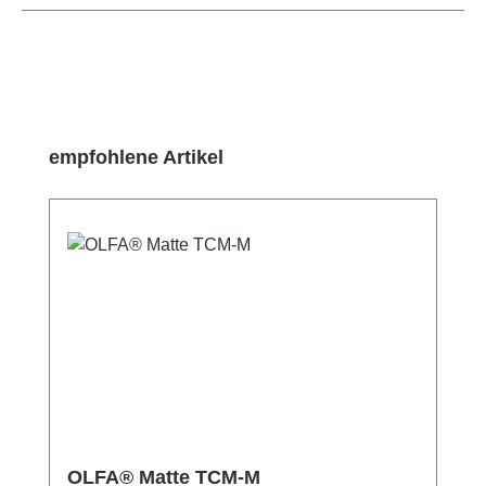
Produktgalerie überspringen
empfohlene Artikel
OLFA® Matte TCM-M