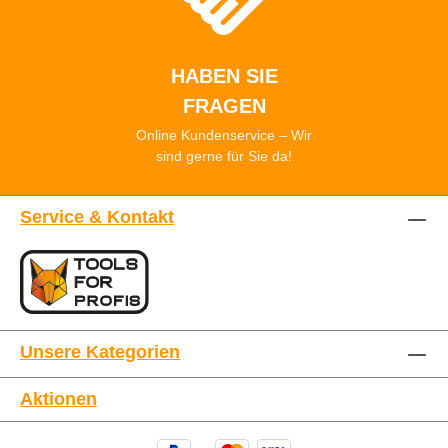
HABEN SIE
FRAGEN
Online Kundenservice – Wir
sind gerne für Sie da!
Service & Kontakt
Unsere Kategorien
Aktionen