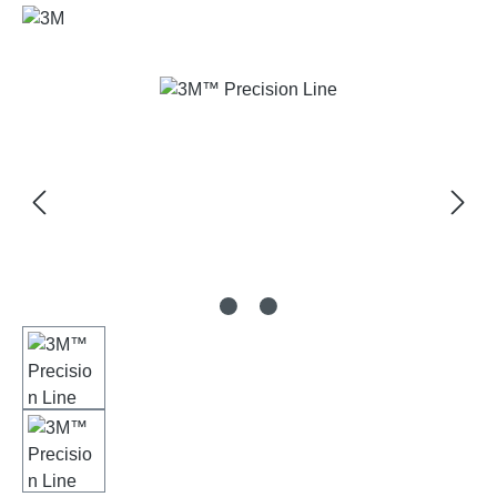
Bildergalerie überspringen