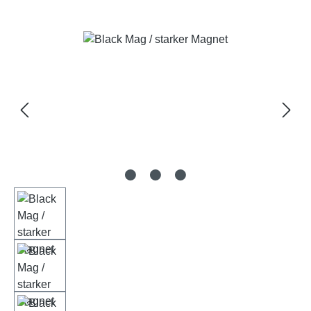
Bildergalerie überspringen