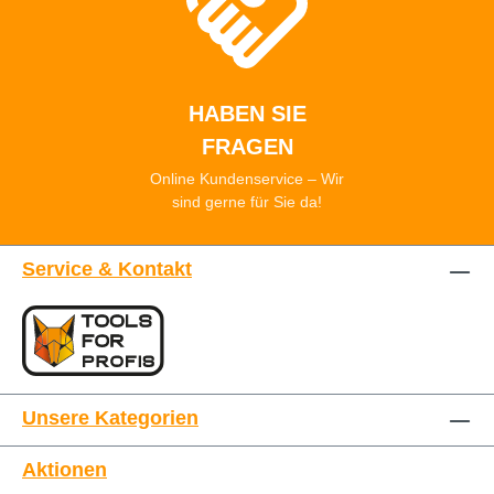
HABEN SIE
FRAGEN
Online Kundenservice – Wir
sind gerne für Sie da!
Service & Kontakt
Unsere Kategorien
Aktionen