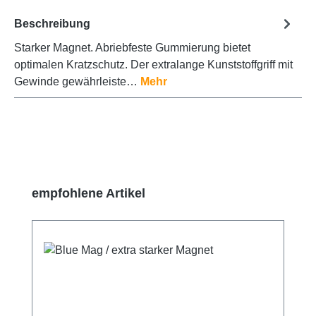
Beschreibung
Starker Magnet. Abriebfeste Gummierung bietet
optimalen Kratzschutz. Der extralange Kunststoffgriff mit
Gewinde gewährleiste…
Mehr
Produktgalerie überspringen
empfohlene Artikel