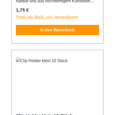
haltbar und aus hochwertigem Kunststoff
gefertigt.
Regulärer Preis:
1,75 €
Preise inkl. MwSt. zzgl. Versandkosten
In den Warenkorb