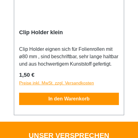
Clip Holder klein
Clip Holder eignen sich für Folienrollen mit
ø80 mm , sind beschriftbar, sehr lange haltbar
und aus hochwertigem Kunststoff gefertigt.
Regulärer Preis:
1,50 €
Preise inkl. MwSt. zzgl. Versandkosten
In den Warenkorb
UNSER VERSPRECHEN