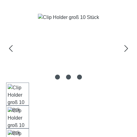
Bildergalerie überspringen