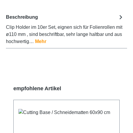
Beschreibung
Clip Holder im 10er Set, eignen sich für Folienrollen mit
ø110 mm , sind beschriftbar, sehr lange haltbar und aus
hochwertig…
Mehr
Produktgalerie überspringen
empfohlene Artikel