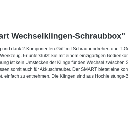
art Wechselklingen-Schraubbox"
nd dank 2-Komponenten-Griff mit Schraubendreher- und T-Griff-
erkzeug. Er unterstützt Sie mit einem einzigartigen Bedienkon
enung ist kein Umstecken der Klinge für den Wechsel zwische
assen somit auch für Akkuschrauber. Der SMART bietet eine komp
et, einfach zu entnehmen. Die Klingen sind aus Hochleistungs-Bi