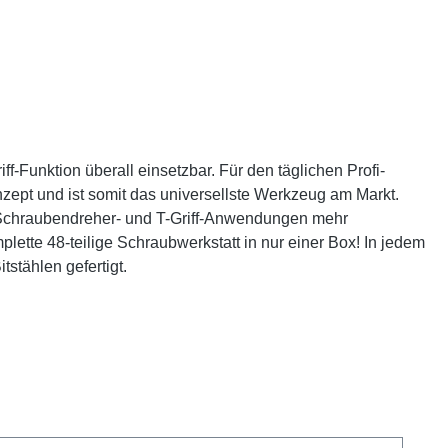
Funktion überall einsetzbar. Für den täglichen Profi-
zept und ist somit das universellste Werkzeug am Markt.
n Schraubendreher- und T-Griff-Anwendungen mehr
lette 48-teilige Schraubwerkstatt in nur einer Box! In jedem
tstählen gefertigt.