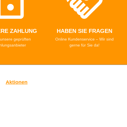
ERE ZAHLUNG
HABEN SIE FRAGEN
unsere geprüften
Online Kundenservice – Wir sind
hlungsanbieter
gerne für Sie da!
Aktionen