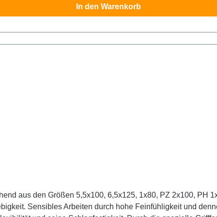
In den Warenkorb
0 und PH 2x100 überzeugt selbst Profihandwerker