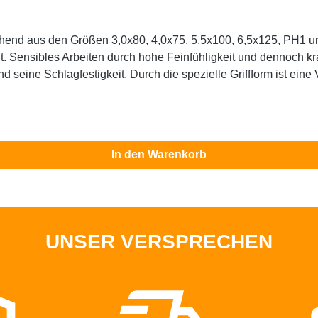
und PH2 überzeugt selbst Profihandwerker durch
. Alle Felo Produkte werden in Deutschland hergestellt.
In den Warenkorb
UNSER VERSPRECHEN