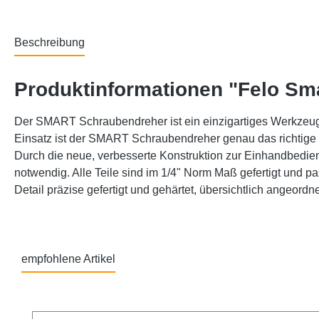
Beschreibung
Produktinformationen "Felo Sm
Der SMART Schraubendreher ist ein einzigartiges Werkzeug u
Einsatz ist der SMART Schraubendreher genau das richtige W
Durch die neue, verbesserte Konstruktion zur Einhandbedi
notwendig. Alle Teile sind im 1/4" Norm Maß gefertigt und p
Detail präzise gefertigt und gehärtet, übersichtlich angeordn
empfohlene Artikel
Produktgalerie überspringen