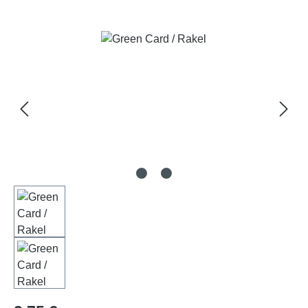
Bildergalerie überspringen
Regulärer Preis: