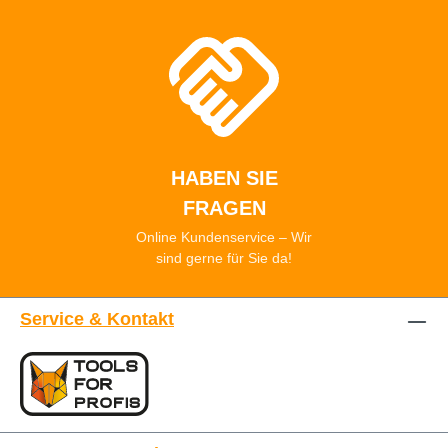
HABEN SIE
FRAGEN
Online Kundenservice – Wir
sind gerne für Sie da!
Service & Kontakt