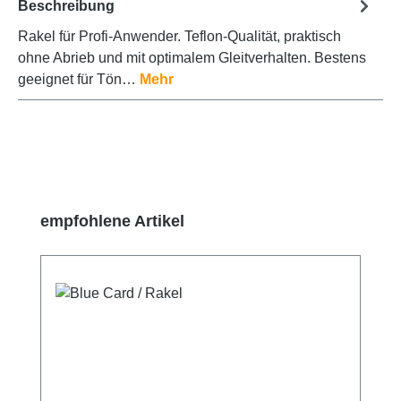
Beschreibung
Rakel für Profi-Anwender. Teflon-Qualität, praktisch
ohne Abrieb und mit optimalem Gleitverhalten. Bestens
geeignet für Tön…
Mehr
Produktgalerie überspringen
empfohlene Artikel