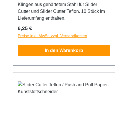
Klingen aus gehärtetem Stahl für Slider
Cutter und Slider Cutter Teflon. 10 Stück im
Lieferumfang enthalten.
Regulärer Preis:
6,25 €
Preise inkl. MwSt. zzgl. Versandkosten
In den Warenkorb