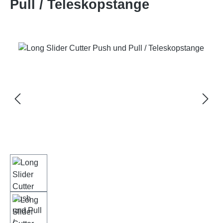
Pull / Teleskopstange
Bildergalerie überspringen