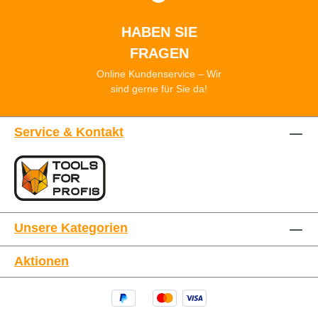
HABEN SIE
FRAGEN
Online Kundenservice – Wir
sind gerne für Sie da!
Service & Kontakt
Unsere Kategorien
Aktionen