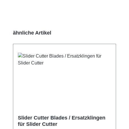
Produktgalerie überspringen
ähnliche Artikel
Slider Cutter Blades / Ersatzklingen
für Slider Cutter