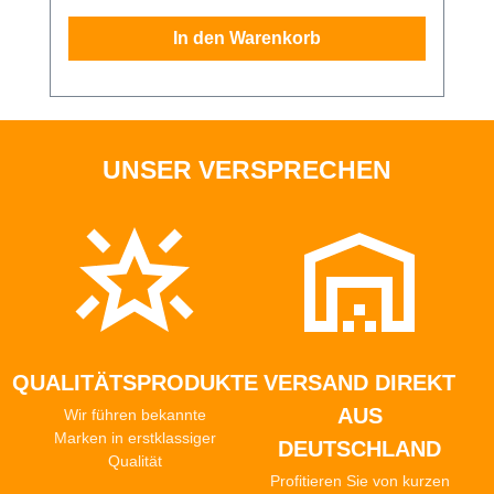
In den Warenkorb
UNSER VERSPRECHEN
QUALITÄTSPRODUKTE
VERSAND DIREKT
AUS
Wir führen bekannte
Marken in erstklassiger
DEUTSCHLAND
Qualität
Profitieren Sie von kurzen