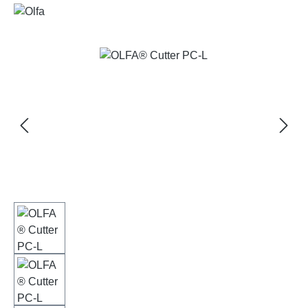
Bildergalerie überspringen