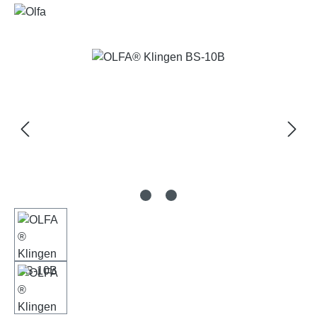
Bildergalerie überspringen