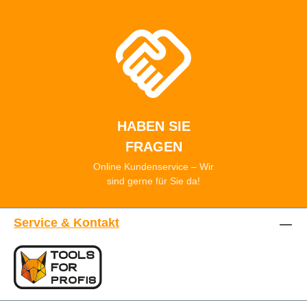
HABEN SIE
FRAGEN
Online Kundenservice – Wir
sind gerne für Sie da!
Service & Kontakt