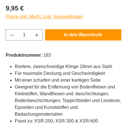
Regulärer Preis:
9,95 €
Preise inkl. MwSt. zzgl. Versandkosten
Produkt Anzahl: Gib den gewünschten Wert e
In den Warenkorb
Produktnummer:
183
Breitere, zweischneidige Klinge 18mm aus Stahl
Für maximale Deckung und Geschwindigkeit
Mit einer scharfen und einer kantigen Seite
Geeignet für die Entfernung von Bodenfliesen und
Klebstoffen, Wandfliesen und -beschichtungen,
Bodenbeschichtungen, Teppichböden und Linoleum,
Epoxiden und Kunststoffen und
Bedachungsmaterialien
Passt zu: XSR-200, XSR-300 & XSR-600