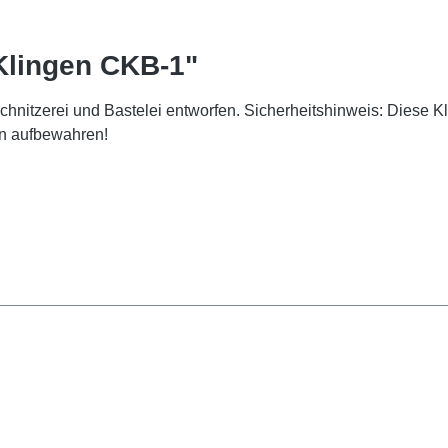
Klingen CKB-1"
nitzerei und Bastelei entworfen. Sicherheitshinweis: Diese Kli
rn aufbewahren!