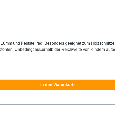
n. Sicherheitshinweis: Dieses
Messer ist äußerst scharf! Nur für erfahrene
In den Warenkorb