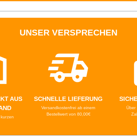
UNSER VERSPRECHEN
KT AUS
SCHNELLE LIEFERUNG
SICH
AND
Versandkostenfrei ab einem
Über 
Bestellwert von 80,00€
Za
n kurzen
n