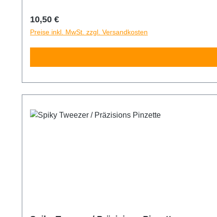
Regulärer Preis:
10,50 €
Preise inkl. MwSt. zzgl. Versandkosten