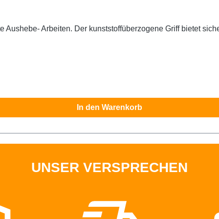
te Aushebe- Arbeiten. Der kunststoffüberzogene Griff bietet sich
In den Warenkorb
UNSER VERSPRECHEN