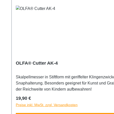
OLFA® Cutter AK-4
Skalpellmesser in Stiftform mit geriffelter Klingenzw
Snaphalterung. Besonders geeignet für Kunst und Grafi
der Reichweite von Kindern aufbewahren!
Regulärer Preis:
19,90 €
Preise inkl. MwSt. zzgl. Versandkosten