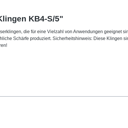
lingen KB4-S/5"
serklingen, die für eine Vielzahl von Anwendungen geeignet s
hliche Schärfe produziert. Sicherheitshinweis: Diese Klingen si
ren!