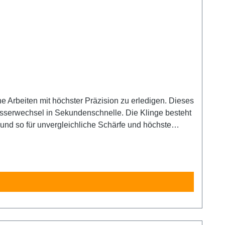
ne Arbeiten mit höchster Präzision zu erledigen. Dieses
r Messerwechsel in Sekundenschnelle. Die Klinge besteht
nd so für unvergleichliche Schärfe und höchste
satzklingen. Sicherheitshinweis: Dieses Messer ist