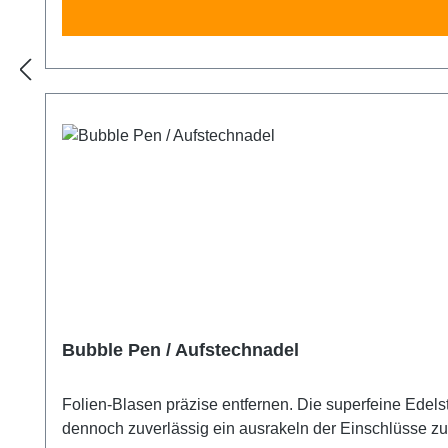
Bubble Pen / Aufstechnadel
Folien-Blasen präzise entfernen. Die superfeine Edelstahl- Nadel zum Aufstechen vo
dennoch zuverlässig ein ausrakeln der Einschlüsse zu