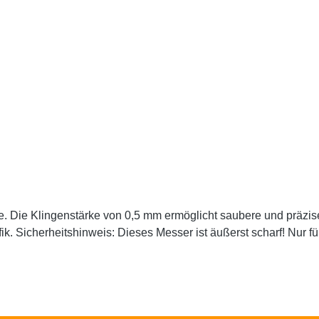
icke. Die Klingenstärke von 0,5 mm ermöglicht saubere und präzi
k. Sicherheitshinweis: Dieses Messer ist äußerst scharf! Nur 