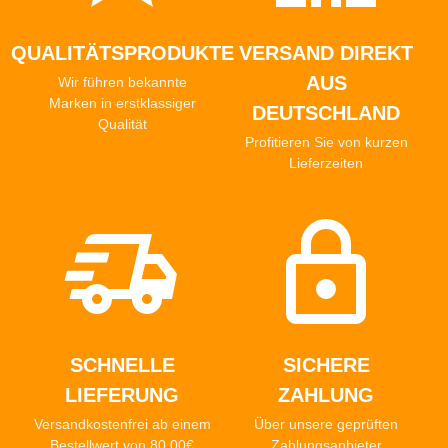
QUALITÄTSPRODUKTE
VERSAND DIREKT
AUS
Wir führen bekannte
Marken in erstklassiger
DEUTSCHLAND
Qualität
Profitieren Sie von kurzen
Lieferzeiten
SCHNELLE
SICHERE
LIEFERUNG
ZAHLUNG
Versandkostenfrei ab einem
Über unsere geprüften
Bestellwert von 80,00€
Zahlungsanbieter