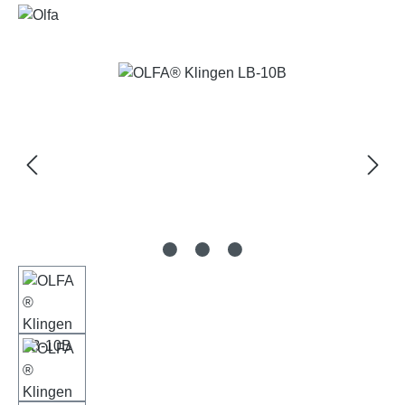
Bildergalerie überspringen