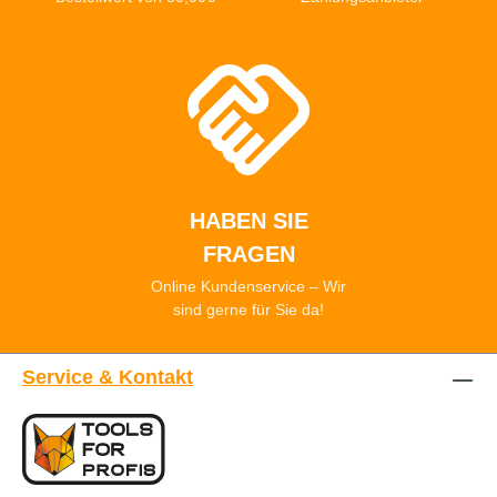
HABEN SIE
FRAGEN
Online Kundenservice – Wir
sind gerne für Sie da!
Service & Kontakt