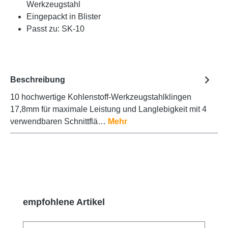
Werkzeugstahl
Eingepackt in Blister
Passt zu: SK-10
Beschreibung
10 hochwertige Kohlenstoff-Werkzeugstahlklingen
17,8mm für maximale Leistung und Langlebigkeit mit 4
verwendbaren Schnittflä…
Mehr
Produktgalerie überspringen
empfohlene Artikel