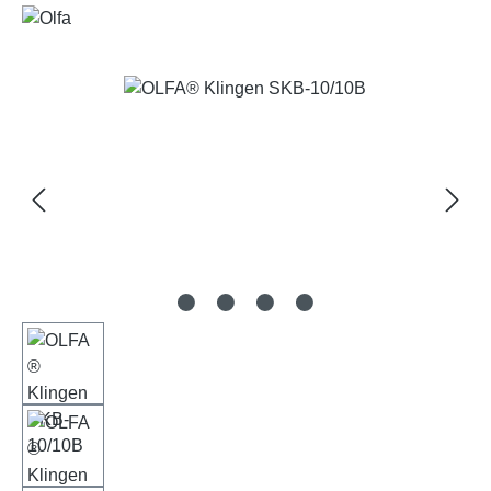
Bildergalerie überspringen