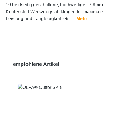
10 beidseitig geschliffene, hochwertige 17,8mm
Kohlenstoff-Werkzeugstahlklingen für maximale
Leistung und Langlebigkeit. Gut…
Mehr
Produktgalerie überspringen
empfohlene Artikel