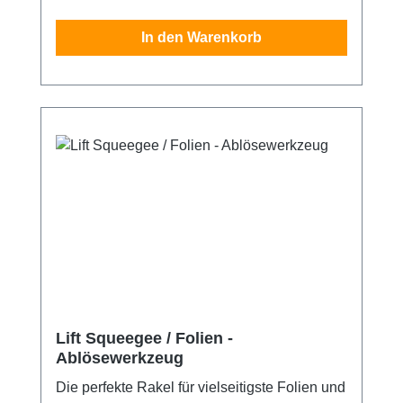
Fertigung aus Hartkunststoff schont die
lackierten Untergründe.
In den Warenkorb
Lift Squeegee / Folien -
Ablösewerkzeug
Die perfekte Rakel für vielseitigste Folien und