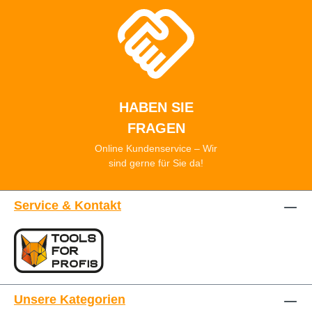
HABEN SIE
FRAGEN
Online Kundenservice – Wir
sind gerne für Sie da!
Service & Kontakt
Unsere Kategorien