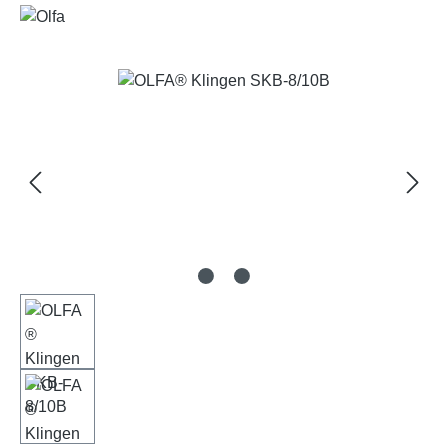
Bildergalerie überspringen