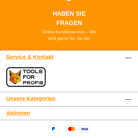
HABEN SIE
FRAGEN
Online Kundenservice – Wir
sind gerne für Sie da!
Service & Kontakt
Unsere Kategorien
Aktionen