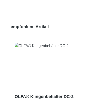
Produktgalerie überspringen
empfohlene Artikel
OLFA® Klingenbehälter DC-2