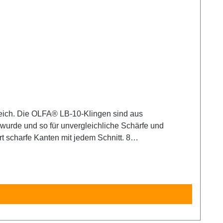
eich. Die OLFA® LB-10-Klingen sind aus
wurde und so für unvergleichliche Schärfe und
rt scharfe Kanten mit jedem Schnitt. 8
arf! Nur für erfahrene Nutzer empfohlen. Unbedingt