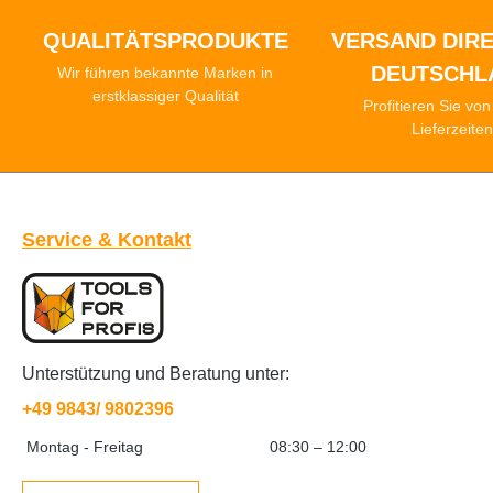
QUALITÄTSPRODUKTE
VERSAND DIRE
DEUTSCHL
Wir führen bekannte Marken in
erstklassiger Qualität
Profitieren Sie vo
Lieferzeite
Service & Kontakt
Unterstützung und Beratung unter:
+49 9843/ 9802396
Montag - Freitag
08:30 – 12:00