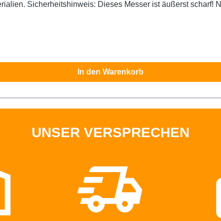
alien. Sicherheitshinweis: Dieses Messer ist äußerst scharf! N
In den Warenkorb
UNSER VERSPRECHEN