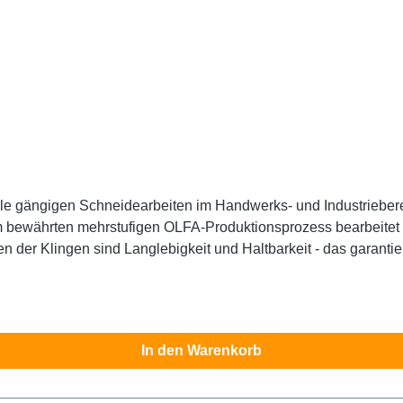
lle gängigen Schneidearbeiten im Handwerks- und Industrieber
m bewährten mehrstufigen OLFA-Produktionsprozess bearbeitet 
n der Klingen sind Langlebigkeit und Haltbarkeit - das garantie
0 Klingen. Sicherheitshinweis: Diese Klingen sind äußerst sch
In den Warenkorb