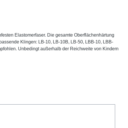
festen Elastomerfaser. Die gesamte Oberflächenhärtung
u passende Klingen: LB-10, LB-10B, LB-50, LBB-10, LBB-
mpfohlen. Unbedingt außerhalb der Reichweite von Kindern