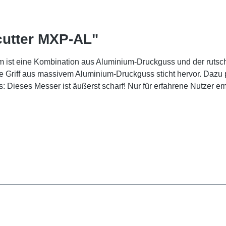
cutter MXP-AL"
 ist eine Kombination aus Aluminium-Druckguss und der rutsch
ste Griff aus massivem Aluminium-Druckguss sticht hervor. Daz
 Dieses Messer ist äußerst scharf! Nur für erfahrene Nutzer e