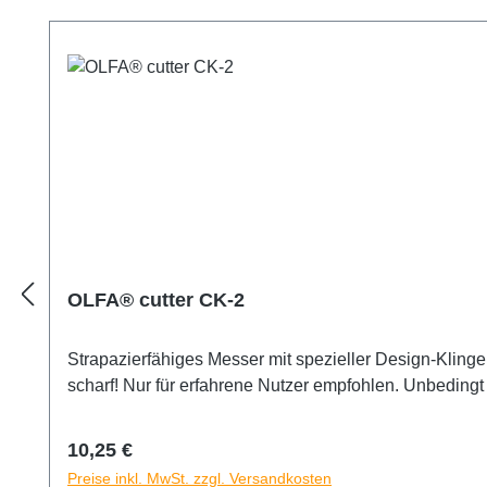
OLFA® cutter CK-2
Strapazierfähiges Messer mit spezieller Design-Klin
scharf! Nur für erfahrene Nutzer empfohlen. Unbeding
Regulärer Preis:
10,25 €
Preise inkl. MwSt. zzgl. Versandkosten