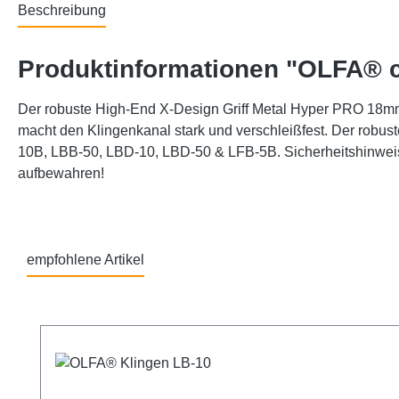
Beschreibung
Produktinformationen "OLFA® 
Der robuste High-End X-Design Griff Metal Hyper PRO 18mm
macht den Klingenkanal stark und verschleißfest. Der robu
10B, LBB-50, LBD-10, LBD-50 & LFB-5B. Sicherheitshinweis:
aufbewahren!
empfohlene Artikel
Produktgalerie überspringen