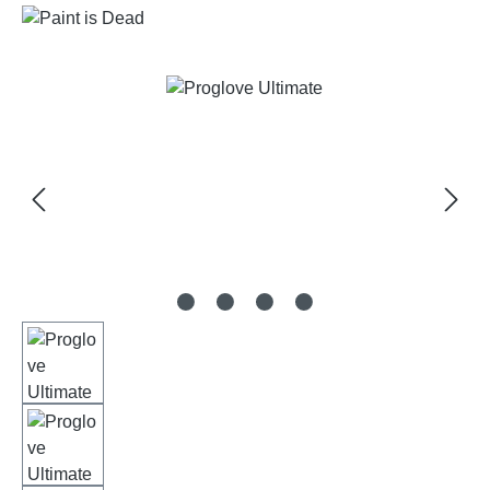
Bildergalerie überspringen