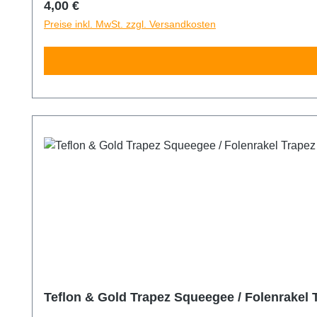
Regulärer Preis:
4,00 €
Preise inkl. MwSt. zzgl. Versandkosten
Teflon & Gold Trapez Squeegee / Folenrakel 