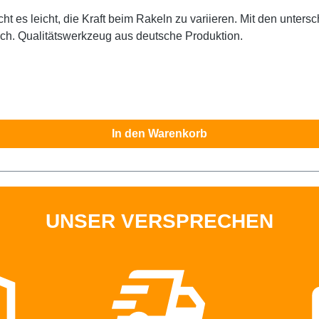
ien arbeiten Sie ganz einfach in
zwei Härtegraden erhältlich. Qualitätswerkzeug aus deutsche Produktion.
In den Warenkorb
UNSER VERSPRECHEN