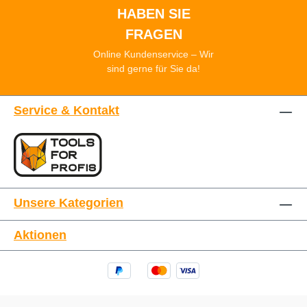
HABEN SIE
FRAGEN
Online Kundenservice – Wir
sind gerne für Sie da!
Service & Kontakt
Unsere Kategorien
Aktionen