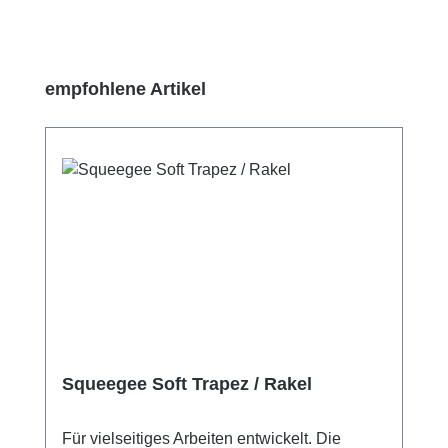
Produktgalerie überspringen
empfohlene Artikel
Squeegee Soft Trapez / Rakel
Für vielseitiges Arbeiten entwickelt. Die