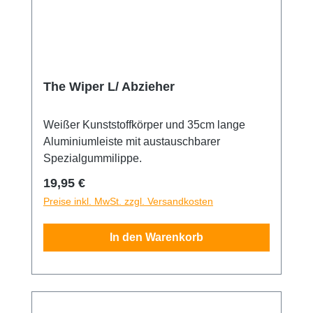
The Wiper L/ Abzieher
Weißer Kunststoffkörper und 35cm lange
Aluminiumleiste mit austauschbarer
Spezialgummilippe.
Regulärer Preis:
19,95 €
Preise inkl. MwSt. zzgl. Versandkosten
In den Warenkorb