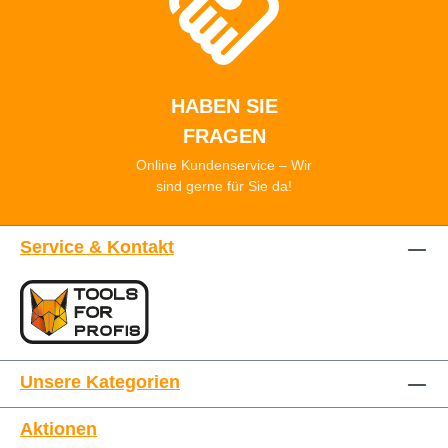
HABEN SIE
FRAGEN
Online Kundenservice – Wir
sind gerne für Sie da!
Service & Kontakt
Unsere Kategorien
Aktionen