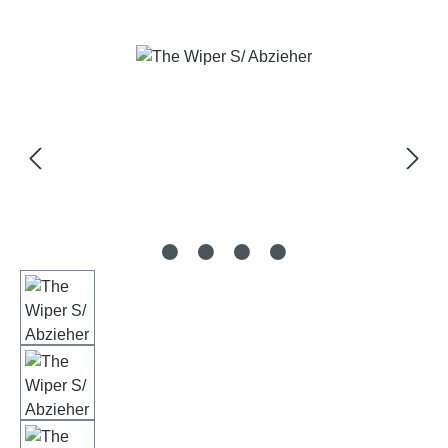
Bildergalerie überspringen