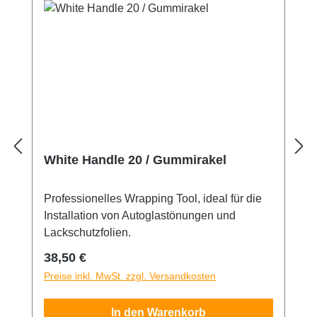
White Handle 20 / Gummirakel
Professionelles Wrapping Tool, ideal für die
Installation von Autoglastönungen und
Lackschutzfolien.
Regulärer Preis:
38,50 €
Preise inkl. MwSt. zzgl. Versandkosten
In den Warenkorb