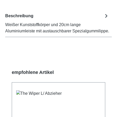
Beschreibung
Weißer Kunststoffkörper und 20cm lange
Aluminiumleiste mit austauschbarer Spezialgummilippe.
Produktgalerie überspringen
empfohlene Artikel