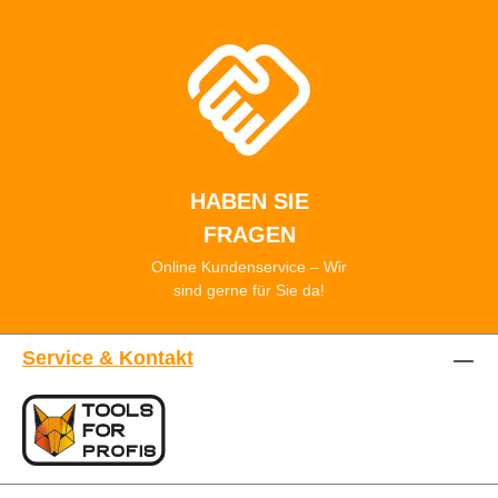
HABEN SIE
FRAGEN
Online Kundenservice – Wir
sind gerne für Sie da!
Service & Kontakt