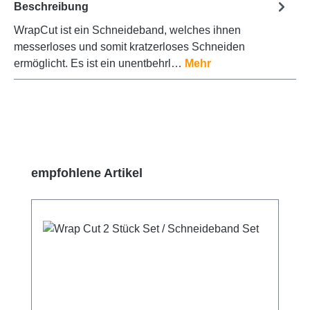
Beschreibung
WrapCut ist ein Schneideband, welches ihnen
messerloses und somit kratzerloses Schneiden
ermöglicht. Es ist ein unentbehrl…
Mehr
Produktgalerie überspringen
empfohlene Artikel