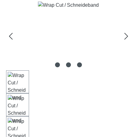
Bildergalerie überspringen