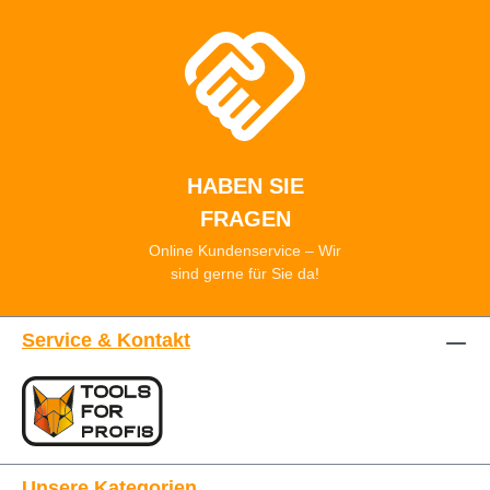
HABEN SIE
FRAGEN
Online Kundenservice – Wir
sind gerne für Sie da!
Service & Kontakt
Unsere Kategorien