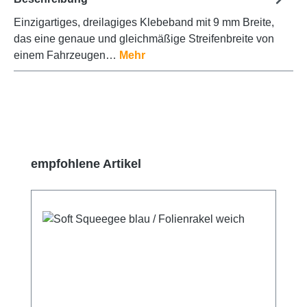
Einzigartiges, dreilagiges Klebeband mit 9 mm Breite,
das eine genaue und gleichmäßige Streifenbreite von
einem Fahrzeugen…
Mehr
Produktgalerie überspringen
empfohlene Artikel