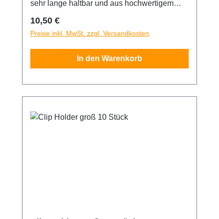
sehr lange haltbar und aus hochwertigem
Kunststoff gefertigt.
Regulärer Preis:
10,50 €
Preise inkl. MwSt. zzgl. Versandkosten
In den Warenkorb