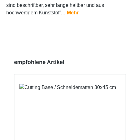
sind beschriftbar, sehr lange haltbar und aus
hochwertigem Kunststoff…
Mehr
Produktgalerie überspringen
empfohlene Artikel