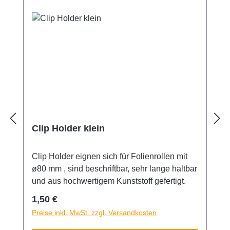
Clip Holder klein
Clip Holder eignen sich für Folienrollen mit
ø80 mm , sind beschriftbar, sehr lange haltbar
und aus hochwertigem Kunststoff gefertigt.
Regulärer Preis:
1,50 €
Preise inkl. MwSt. zzgl. Versandkosten