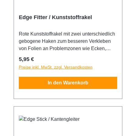
Edge Fitter / Kunststoffrakel
Rote Kunststoffrakel mit zwei unterschiedlich
gebogene Haken zum besseren Verkleben
von Folien an Problemzonen wie Ecken,
Kanten und Sicken.
Regulärer Preis:
5,95 €
Preise inkl. MwSt. zzgl. Versandkosten
In den Warenkorb