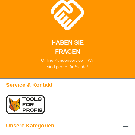
HABEN SIE
FRAGEN
Online Kundenservice – Wir
sind gerne für Sie da!
Service & Kontakt
Unsere Kategorien