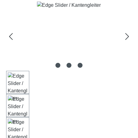
Bildergalerie überspringen