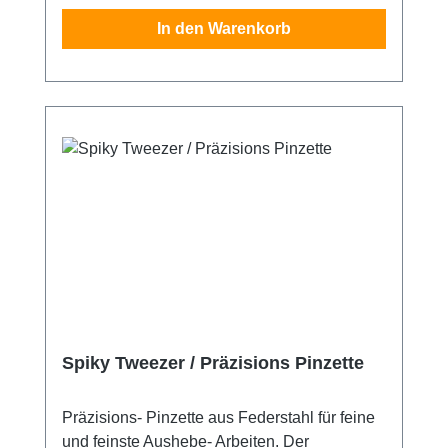
hart. Jeder Stick ist 18 cm lang und 3 cm breit.
In den Warenkorb
Spiky Tweezer / Präzisions Pinzette
Präzisions- Pinzette aus Federstahl für feine
und feinste Aushebe- Arbeiten. Der