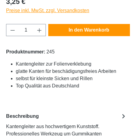
3,25 €
Preise inkl. MwSt. zzgl. Versandkosten
Produkt Anzahl: Gib den gewünschten Wert e
In den Warenkorb
Produktnummer:
245
Kantengleiter zur Folienverklebung
glatte Kanten für beschädigungsfreies Arbeiten
selbst für kleinste Sicken und Rillen
Top Qualität aus Deutschland
Beschreibung
Kantengleiter aus hochwertigem Kunststoff.
Professionelles Werkzeug um Gummikanten