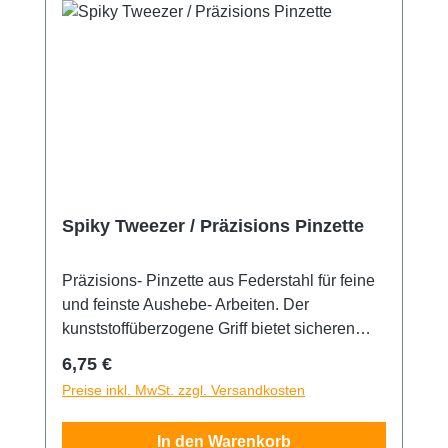
Spiky Tweezer / Präzisions Pinzette
Präzisions- Pinzette aus Federstahl für feine
und feinste Aushebe- Arbeiten. Der
kunststoffüberzogene Griff bietet sicheren
Halt.
Regulärer Preis:
6,75 €
Preise inkl. MwSt. zzgl. Versandkosten
In den Warenkorb