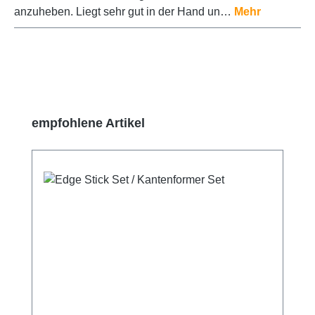
anzuheben. Liegt sehr gut in der Hand un…
Mehr
Produktgalerie überspringen
empfohlene Artikel