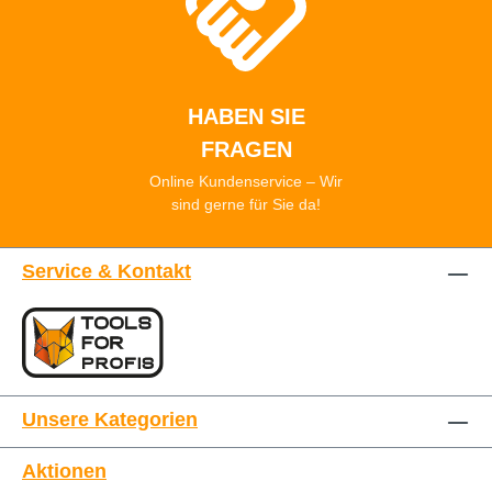
HABEN SIE
FRAGEN
Online Kundenservice – Wir
sind gerne für Sie da!
Service & Kontakt
Unsere Kategorien
Aktionen