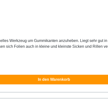
nzuheben. Liegt sehr gut in der Hand und bietet absolut glatte Kanten für
n sich Folien auch in kleine und kleinste Sicken und Rillen ve
In den Warenkorb