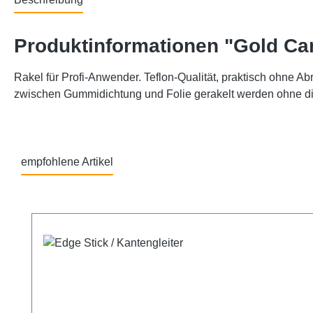
Produktinformationen "Gold Car
Rakel für Profi-Anwender. Teflon-Qualität, praktisch ohne A
zwischen Gummidichtung und Folie gerakelt werden ohne die 
empfohlene Artikel
Produktgalerie überspringen