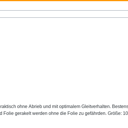
für Tönungsfolien und empfindliche
Oberflächen. Damit kan