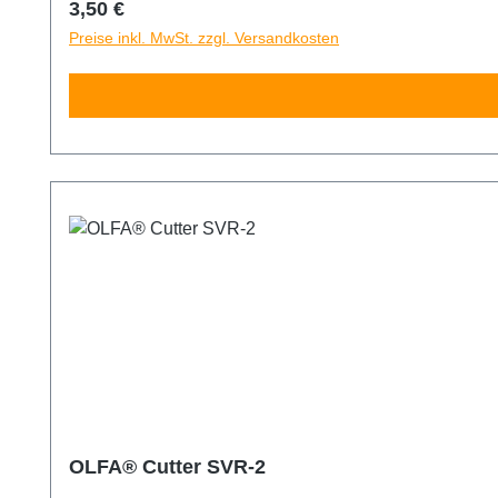
Regulärer Preis:
3,50 €
Preise inkl. MwSt. zzgl. Versandkosten
OLFA® Cutter SVR-2