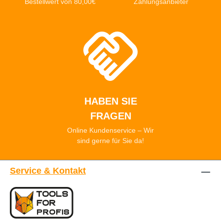
Bestellwert von 80,00€
Zahlungsanbieter
HABEN SIE
FRAGEN
Online Kundenservice – Wir
sind gerne für Sie da!
Service & Kontakt