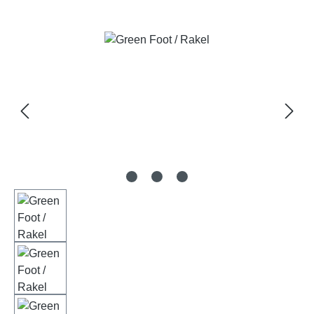
Bildergalerie überspringen