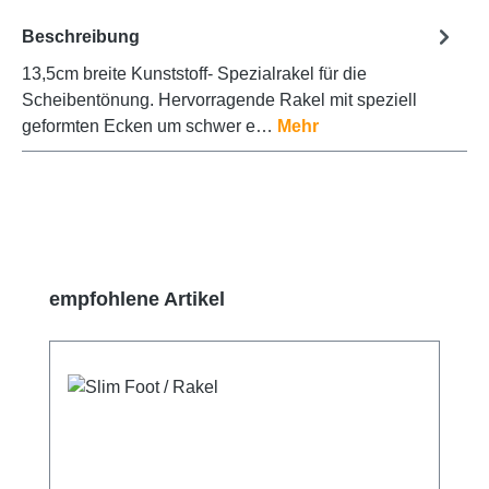
Beschreibung
13,5cm breite Kunststoff- Spezialrakel für die
Scheibentönung. Hervorragende Rakel mit speziell
geformten Ecken um schwer e…
Mehr
Produktgalerie überspringen
empfohlene Artikel