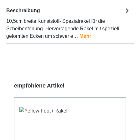
Beschreibung
10,5cm breite Kunststoff- Spezialrakel für die
Scheibentönung. Hervorragende Rakel mit speziell
geformten Ecken um schwer e…
Mehr
Produktgalerie überspringen
empfohlene Artikel