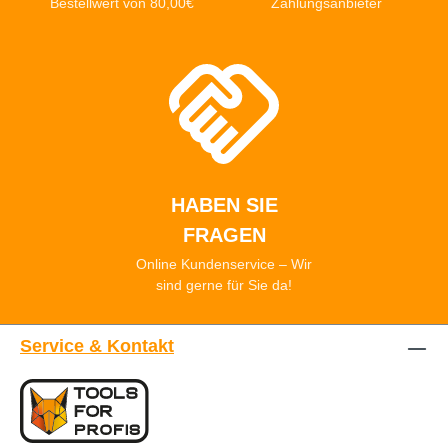
Bestellwert von 80,00€
Zahlungsanbieter
HABEN SIE
FRAGEN
Online Kundenservice – Wir
sind gerne für Sie da!
Service & Kontakt