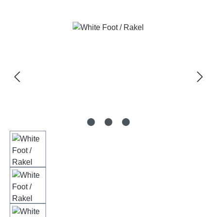
Bildergalerie überspringen