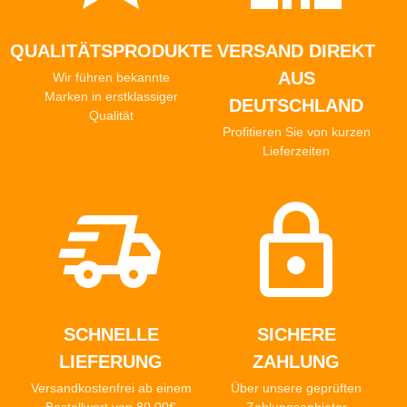
äußerst scharf! Nur für erfahrene Nutzer
empfohlen. Unbedingt außerhalb der
QUALITÄTSPRODUKTE
VERSAND DIREKT
Reichweite von Kindern aufbewahren!
AUS
Wir führen bekannte
Marken in erstklassiger
DEUTSCHLAND
Qualität
Profitieren Sie von kurzen
Lieferzeiten
SCHNELLE
SICHERE
LIEFERUNG
ZAHLUNG
Versandkostenfrei ab einem
Über unsere geprüften