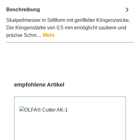
Beschreibung
Skalpellmesser in Stiftform mit geriffelter Klingenzwicke.
Die Klingenstärke von 0,5 mm ermöglicht saubere und
präzise Schni…
Mehr
Produktgalerie überspringen
empfohlene Artikel