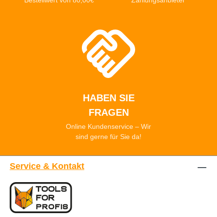
Bestellwert von 80,00€
Zahlungsanbieter
HABEN SIE
FRAGEN
Online Kundenservice – Wir
sind gerne für Sie da!
Service & Kontakt