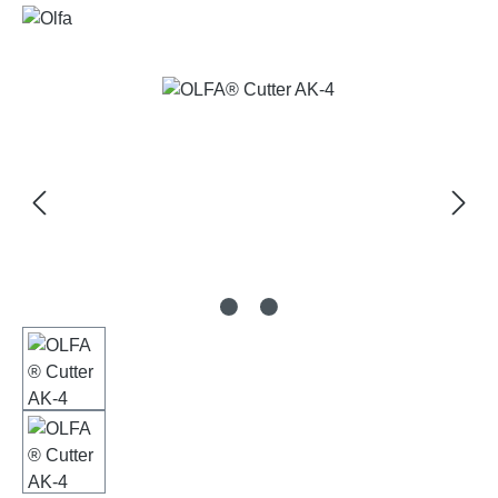
Bildergalerie überspringen