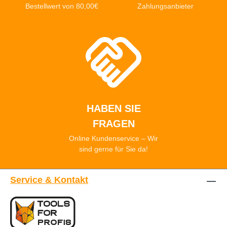
Bestellwert von 80,00€
Zahlungsanbieter
HABEN SIE
FRAGEN
Online Kundenservice – Wir
sind gerne für Sie da!
Service & Kontakt