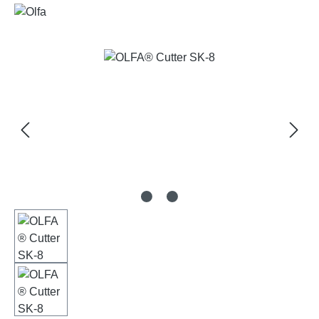
Bildergalerie überspringen