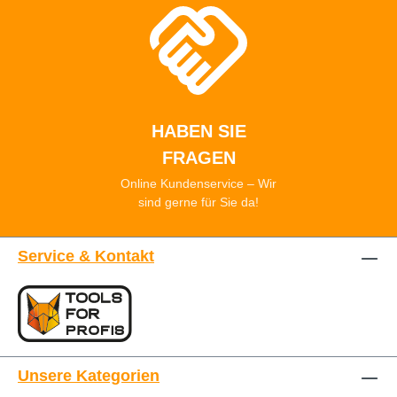
HABEN SIE
FRAGEN
Online Kundenservice – Wir
sind gerne für Sie da!
Service & Kontakt
Unsere Kategorien