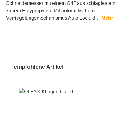
Schneidemesser mit einem Griff aus schlagfestem,
zähem Polypropylen. Mit automatischem
Verriegelungsmechanismus Auto Lock, d…
Mehr
Produktgalerie überspringen
empfohlene Artikel