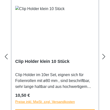
Clip Holder klein 10 Stück
Clip Holder im 10er Set, eignen sich für
Folienrollen mit ø80 mm , sind beschriftbar,
sehr lange haltbar und aus hochwertigem
Kunststoff gefertigt.
Regulärer Preis:
10,50 €
Preise inkl. MwSt. zzgl. Versandkosten