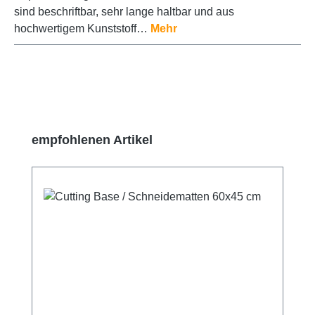
sind beschriftbar, sehr lange haltbar und aus
hochwertigem Kunststoff…
Mehr
Produktgalerie überspringen
empfohlenen Artikel