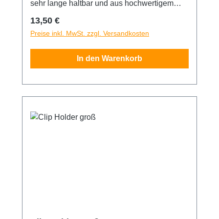
sehr lange haltbar und aus hochwertigem
Kunststoff gefertigt.
Regulärer Preis:
13,50 €
Preise inkl. MwSt. zzgl. Versandkosten
In den Warenkorb