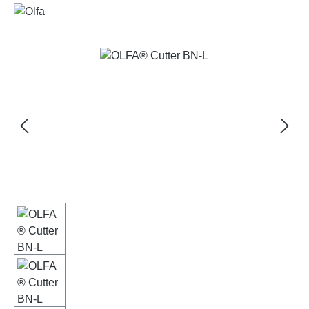
Bildergalerie überspringen