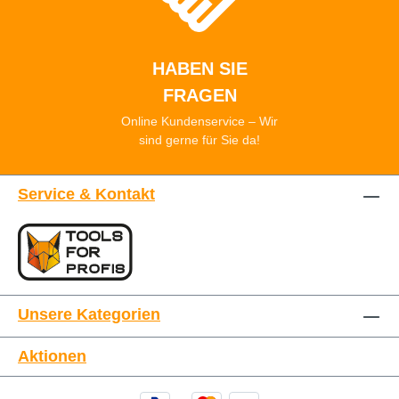
HABEN SIE
FRAGEN
Online Kundenservice – Wir
sind gerne für Sie da!
Service & Kontakt
Unsere Kategorien
Aktionen