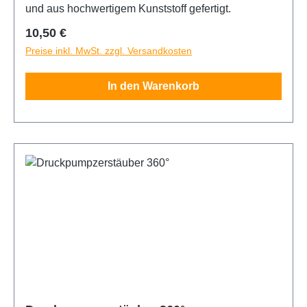
und aus hochwertigem Kunststoff gefertigt.
Regulärer Preis:
10,50 €
Preise inkl. MwSt. zzgl. Versandkosten
In den Warenkorb