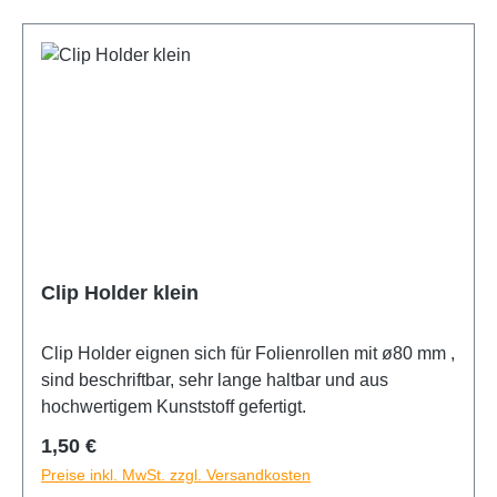
Clip Holder klein
Clip Holder eignen sich für Folienrollen mit ø80 mm ,
sind beschriftbar, sehr lange haltbar und aus
hochwertigem Kunststoff gefertigt.
Regulärer Preis:
1,50 €
Preise inkl. MwSt. zzgl. Versandkosten