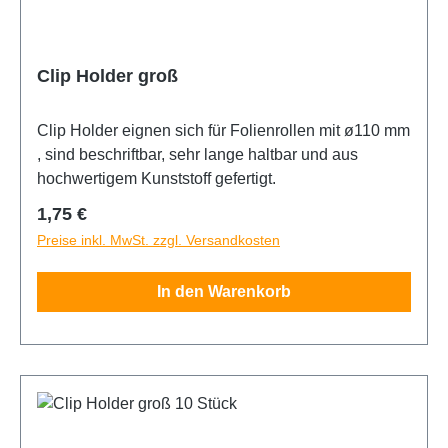
Clip Holder groß
Clip Holder eignen sich für Folienrollen mit ø110 mm
, sind beschriftbar, sehr lange haltbar und aus
hochwertigem Kunststoff gefertigt.
Regulärer Preis:
1,75 €
Preise inkl. MwSt. zzgl. Versandkosten
In den Warenkorb