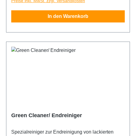
Preise inkl. MwSt. zzgl. Versandkosten
einer Klinge. Ersatzklingen sind ebenfalls bei uns
erhältlich.
In den Warenkorb
Green Cleaner/ Endreiniger
Spezialreiniger zur Endreinigung von lackierten