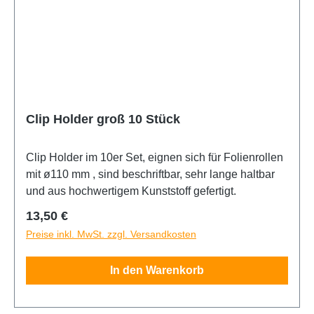
Clip Holder groß 10 Stück
Clip Holder im 10er Set, eignen sich für Folienrollen
mit ø110 mm , sind beschriftbar, sehr lange haltbar
und aus hochwertigem Kunststoff gefertigt.
Regulärer Preis:
13,50 €
Preise inkl. MwSt. zzgl. Versandkosten
In den Warenkorb